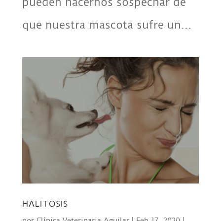
pueden hacernos sospechar de
que nuestra mascota sufre un...
HALITOSIS
por
Clínica Veterinaria Aguilar
|
Feb 17, 2020
|