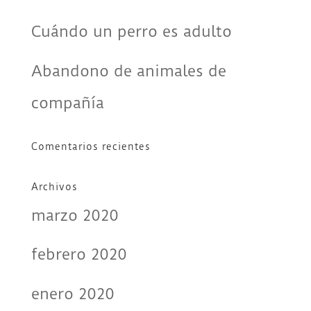
Cuándo un perro es adulto
Abandono de animales de
compañía
Comentarios recientes
Archivos
marzo 2020
febrero 2020
enero 2020