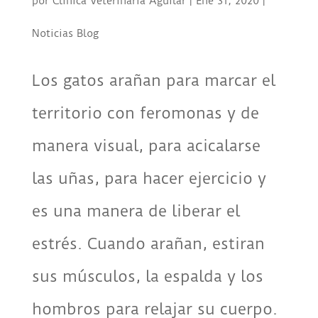
por
Clínica Veterinaria Aguilar
|
Ene 31, 2020
|
Noticias Blog
Los gatos arañan para marcar el
territorio con feromonas y de
manera visual, para acicalarse
las uñas, para hacer ejercicio y
es una manera de liberar el
estrés. Cuando arañan, estiran
sus músculos, la espalda y los
hombros para relajar su cuerpo.