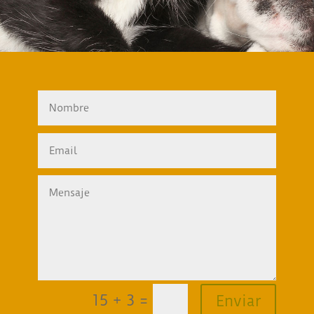
=
15 + 3
Enviar